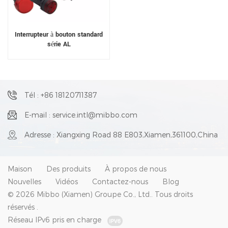
Interrupteur à bouton standard
série AL
Tél : +86 18120711387
E-mail : service.intl@mibbo.com
Adresse : Xiangxing Road 88 E803,Xiamen,361100,China
Maison
Des produits
À propos de nous
Nouvelles
Vidéos
Contactez-nous
Blog
© 2026 Mibbo (Xiamen) Groupe Co., Ltd.. Tous droits
réservés .
Réseau IPv6 pris en charge