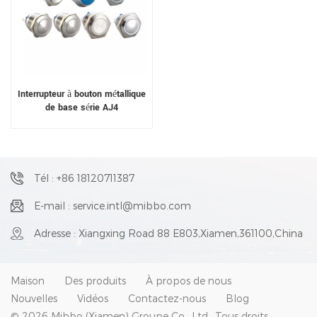
Interrupteur à bouton métallique
de base série AJ4
Tél : +86 18120711387
E-mail : service.intl@mibbo.com
Adresse : Xiangxing Road 88 E803,Xiamen,361100,China
Maison
Des produits
À propos de nous
Nouvelles
Vidéos
Contactez-nous
Blog
© 2026 Mibbo (Xiamen) Groupe Co., Ltd.. Tous droits