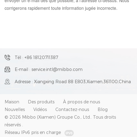
envoyer un e-mail dès que possible, à l'adresse ci-dessus. Nous
corrigerons rapidement toute information jugée incorrecte.
Tél : +86 18120711387
E-mail : service.intl@mibbo.com
Adresse : Xiangxing Road 88 E803,Xiamen,361100,China
Maison
Des produits
À propos de nous
Nouvelles
Vidéos
Contactez-nous
Blog
© 2026 Mibbo (Xiamen) Groupe Co., Ltd.. Tous droits
réservés .
Réseau IPv6 pris en charge