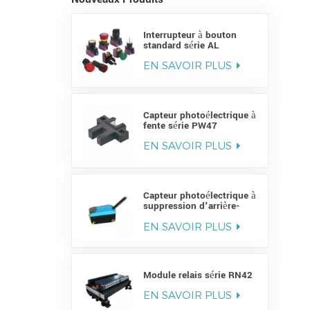
Interrupteur à bouton
standard série AL
EN SAVOIR PLUS
Capteur photoélectrique à
fente série PW47
EN SAVOIR PLUS
Capteur photoélectrique à
suppression d'arrière-
plan série PY
EN SAVOIR PLUS
Module relais série RN42
EN SAVOIR PLUS