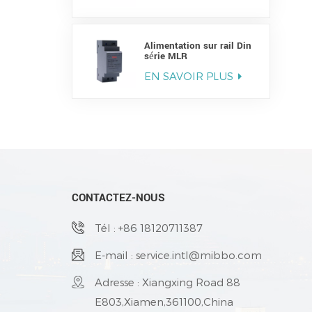
Alimentation sur rail Din
série MLR
EN SAVOIR PLUS
CONTACTEZ-NOUS
Tél : +86 18120711387
E-mail : service.intl@mibbo.com
Adresse : Xiangxing Road 88
E803,Xiamen,361100,China