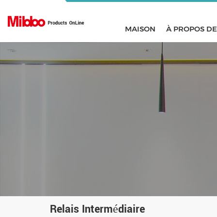
MAISON
À PROPOS D
Relais Intermédiaire