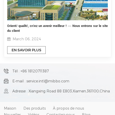
Orienté qualité, créez un avenir meilleur ! — Nous entrons sur le site
du client
March 06, 2024
EN SAVOIR PLUS
Tél : +86 18120711387
E-mail : service.intl@mibbo.com
Adresse : Xiangxing Road 88 E803,Xiamen,361100,China
Maison
Des produits
À propos de nous
Nouvelles
Vidéos
Contactez-nous
Blog