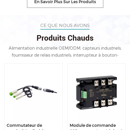
En Savoir Plus Sur Les Produits
CE QUE NOUS AVONS
Produits Chauds
Alimentation industrielle OEM/ODM, capteurs industriels,
fournisseur de relais industriels, interrupteur à bouton-
poussoir de Chine, relais à semi-conducteurs, usine de
transformateur d'isolement.
Commutateur de
Module de commande