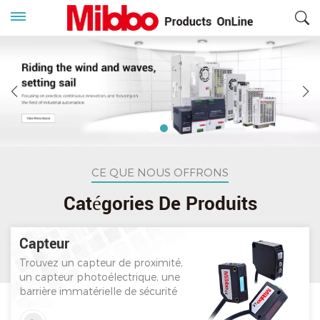
CE QUE NOUS OFFRONS
Catégories De Produits
Capteur
Trouvez un capteur de proximité,
un capteur photoélectrique, une
barrière immatérielle de sécurité
sur mibbo.com. Mibbo a établi
des relations à long terme avec