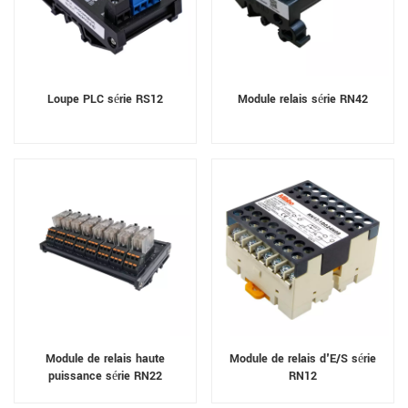
Loupe PLC série RS12
Module relais série RN42
Module de relais haute
Module de relais d'E/S série
puissance série RN22
RN12