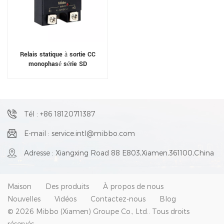
Relais statique à sortie CC
monophasé série SD
Tél : +86 18120711387
E-mail : service.intl@mibbo.com
Adresse : Xiangxing Road 88 E803,Xiamen,361100,China
Maison
Des produits
À propos de nous
Nouvelles
Vidéos
Contactez-nous
Blog
© 2026 Mibbo (Xiamen) Groupe Co., Ltd.. Tous droits
réservés .