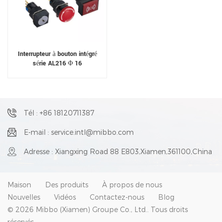
Interrupteur à bouton intégré
série AL216 Φ 16
Tél : +86 18120711387
E-mail : service.intl@mibbo.com
Adresse : Xiangxing Road 88 E803,Xiamen,361100,China
Maison
Des produits
À propos de nous
Nouvelles
Vidéos
Contactez-nous
Blog
© 2026 Mibbo (Xiamen) Groupe Co., Ltd.. Tous droits
réservés .