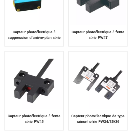
Capteur photoélectrique à
Capteur photoélectrique à fente
suppression d'arrière-plan série
série PW47
PY
Capteur photoélectrique à fente
Capteur photoélectrique de type
série PW45
rainuré série PW34/35/36