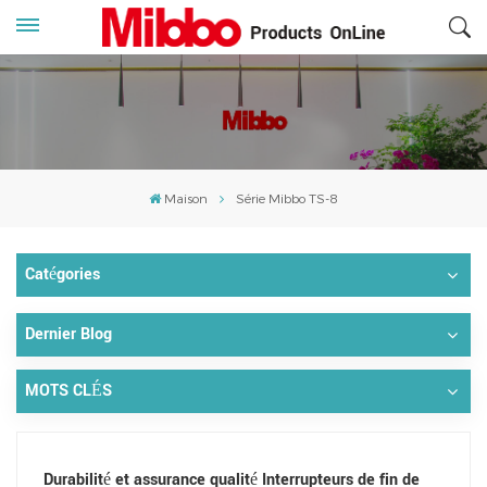
Maison
Série Mibbo TS-8
Catégories
Dernier Blog
MOTS CLÉS
Durabilité et assurance qualité Interrupteurs de fin de