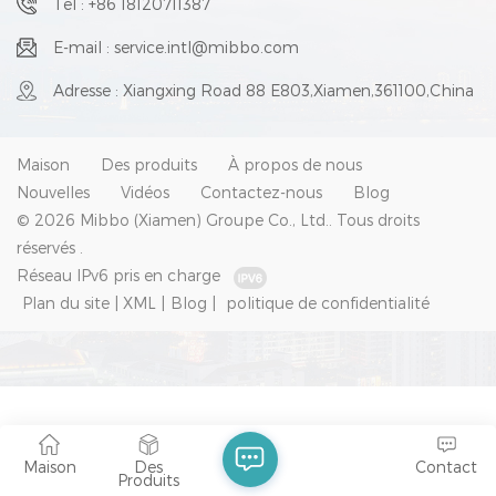
Tél : +86 18120711387
E-mail : service.intl@mibbo.com
Adresse : Xiangxing Road 88 E803,Xiamen,361100,China
Maison
Des produits
À propos de nous
Nouvelles
Vidéos
Contactez-nous
Blog
© 2026 Mibbo (Xiamen) Groupe Co., Ltd.. Tous droits
réservés .
Réseau IPv6 pris en charge
Plan du site
|
XML
|
Blog
|
politique de confidentialité
Maison
Des
Contact
Produits