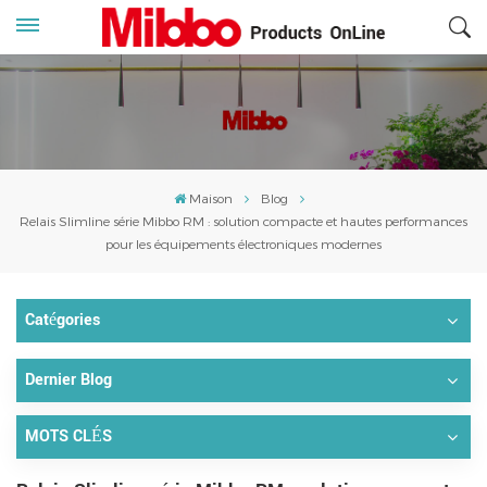
Maison
Blog
Relais Slimline série Mibbo RM : solution compacte et hautes performances
pour les équipements électroniques modernes
Catégories
Dernier Blog
MOTS CLÉS