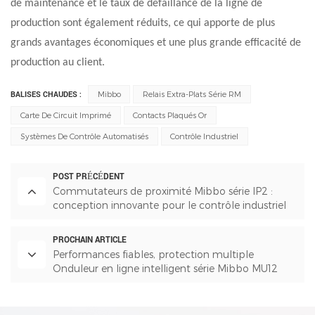
de maintenance et le taux de défaillance de la ligne de
production sont également réduits, ce qui apporte de plus
grands avantages économiques et une plus grande efficacité de
production au client.
BALISES CHAUDES :
Mibbo
Relais Extra-Plats Série RM
Carte De Circuit Imprimé
Contacts Plaqués Or
Systèmes De Contrôle Automatisés
Contrôle Industriel
POST PRÉCÉDENT
Commutateurs de proximité Mibbo série IP2 :
conception innovante pour le contrôle industriel
et la prévention et le contrôle des épidémies
PROCHAIN ARTICLE
Performances fiables, protection multiple
Onduleur en ligne intelligent série Mibbo MU12