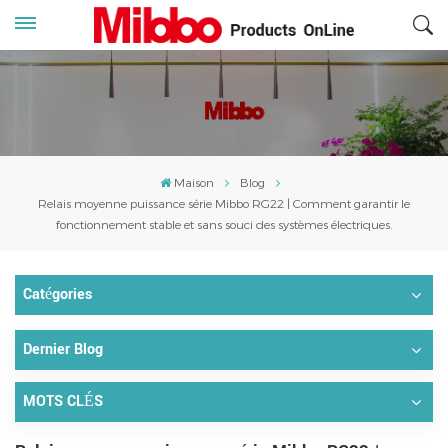
Maison
Blog
Relais moyenne puissance série Mibbo RG22 | Comment garantir le
fonctionnement stable et sans souci des systèmes électriques.
Catégories
Dernier Blog
MOTS CLÉS