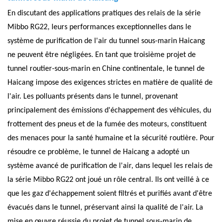
En discutant des applications pratiques des relais de la série
Mibbo RG22, leurs performances exceptionnelles dans le
système de purification de l'air du tunnel sous-marin Haicang
ne peuvent être négligées. En tant que troisième projet de
tunnel routier-sous-marin en Chine continentale, le tunnel de
Haicang impose des exigences strictes en matière de qualité de
l'air. Les polluants présents dans le tunnel, provenant
principalement des émissions d'échappement des véhicules, du
frottement des pneus et de la fumée des moteurs, constituent
des menaces pour la santé humaine et la sécurité routière. Pour
résoudre ce problème, le tunnel de Haicang a adopté un
système avancé de purification de l'air, dans lequel les relais de
la série Mibbo RG22 ont joué un rôle central. Ils ont veillé à ce
que les gaz d'échappement soient filtrés et purifiés avant d'être
évacués dans le tunnel, préservant ainsi la qualité de l'air. La
mise en œuvre réussie du projet de tunnel sous-marin de