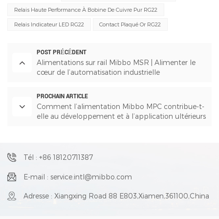
Relais Haute Performance À Bobine De Cuivre Pur RG22
Relais Indicateur LED RG22
Contact Plaqué Or RG22
POST PRÉCÉDENT
Alimentations sur rail Mibbo MSR | Alimenter le
cœur de l’automatisation industrielle
PROCHAIN ARTICLE
Comment l’alimentation Mibbo MPC contribue-t-
elle au développement et à l’application ultérieurs
du secteur de la sécurité ?
Tél : +86 18120711387
E-mail : service.intl@mibbo.com
Adresse : Xiangxing Road 88 E803,Xiamen,361100,China