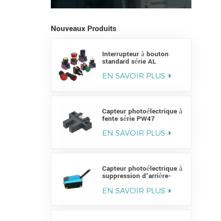
Nouveaux Produits
Interrupteur à bouton
standard série AL
EN SAVOIR PLUS
Capteur photoélectrique à
fente série PW47
EN SAVOIR PLUS
Capteur photoélectrique à
suppression d'arrière-
plan série PY
EN SAVOIR PLUS