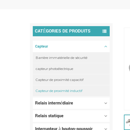
CATÉGORIES DE PRODUITS
Capteur
Barrière immatérielle de sécurité
capteur photoélectrique
Capteur de proximité capacitif
Capteur de proximité inductif
Relais intermédiaire
Relais statique
Interrupteur à bouton-poussoir