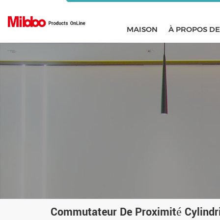
MAISON
À PROPOS D
Commutateur De Proximité Cylindri