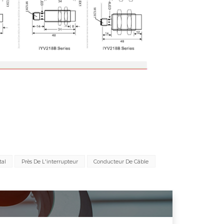
tal
Près De L'interrupteur
Conducteur De Câble