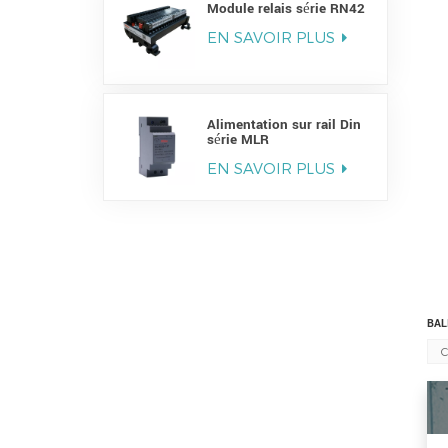
Module relais série RN42
EN SAVOIR PLUS
Alimentation sur rail Din
série MLR
EN SAVOIR PLUS
BAL
C