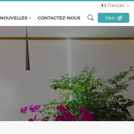
Français
NOUVELLES
CONTACTEZ-NOUS
Web
English
français
русский
español
Türkçe
Tiếng Việt
Indonesia