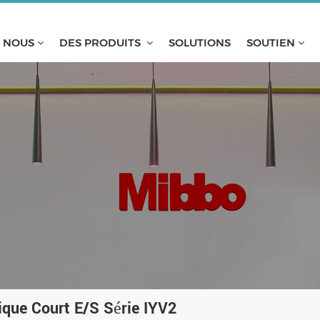
E NOUS
DES PRODUITS
SOLUTIONS
SOUTIEN
que Court E/S Série IYV2