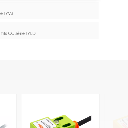
ie IYV3
fils CC série IYLD