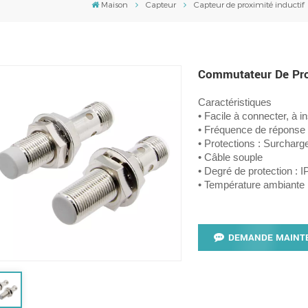
Maison
Capteur
Capteur de proximité inductif
Commutateur De Prox
Caractéristiques
• Facile à connecter, à in
• Fréquence de réponse
• Protections : Surcharge
• Câble souple
• Degré de protection : I
• Température ambiante
DEMANDE MAINT