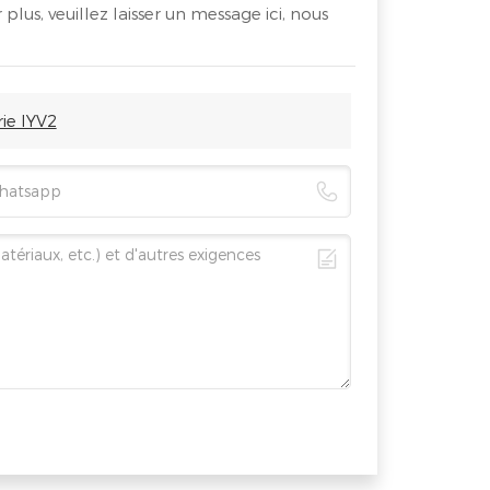
 plus, veuillez laisser un message ici, nous
ie IYV2