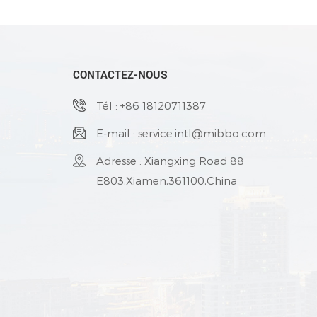
CONTACTEZ-NOUS
Tél : +86 18120711387
E-mail : service.intl@mibbo.com
Adresse : Xiangxing Road 88
E803,Xiamen,361100,China