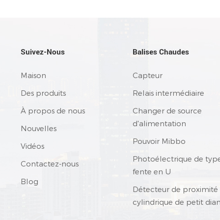
Suivez-Nous
Balises Chaudes
Maison
Capteur
Des produits
Relais intermédiaire
À propos de nous
Changer de source
d'alimentation
Nouvelles
Pouvoir Mibbo
Vidéos
Photoélectrique de typ
Contactez-nous
fente en U
Blog
Détecteur de proximité
cylindrique de petit di