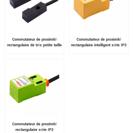
Commutateur de proximité
Commutateur de proximité
rectangulaire de très petite taille
rectangulaire intelligent série IP3
série IPE
Commutateur de proximité
rectangulaire série IP2