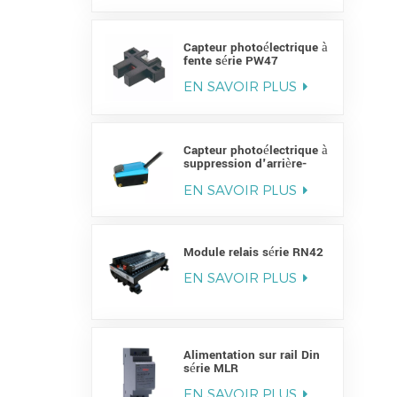
Capteur photoélectrique à
fente série PW47
EN SAVOIR PLUS
Capteur photoélectrique à
suppression d'arrière-
plan série PY
EN SAVOIR PLUS
Module relais série RN42
EN SAVOIR PLUS
Alimentation sur rail Din
série MLR
EN SAVOIR PLUS