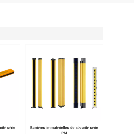
rité série
Barrières immatérielles de sécurité série
PM