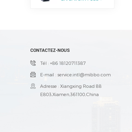
CONTACTEZ-NOUS
Tél : +86 18120711387
E-mail : service.intl@mibbo.com
Adresse : Xiangxing Road 88
E803,Xiamen,361100,China