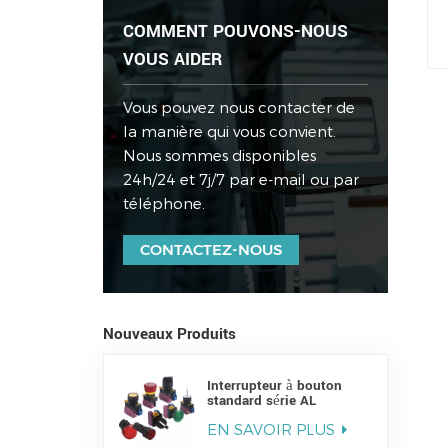
COMMENT POUVONS-NOUS
VOUS AIDER
Vous pouvez nous contacter de
la manière qui vous convient.
Nous sommes disponibles
24h/24 et 7j/7 par e-mail ou par
téléphone.
CONTACTEZ-NOUS
Nouveaux Produits
Interrupteur à bouton
standard série AL
EN SAVOIR PLUS