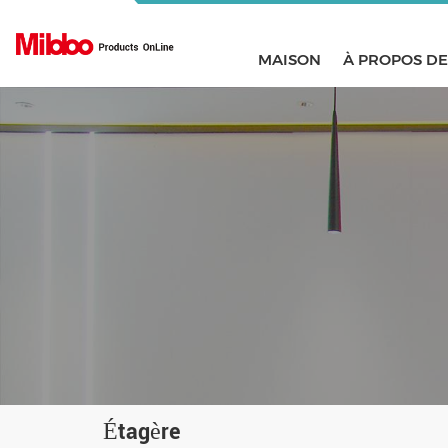
MAISON
À PROPOS D
Étagère