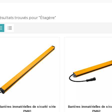
résultats trouvés pour "Étagère"
Barrières immatérielles de sécurité série
Barrières immatérielles de sécu
PM81
PM62