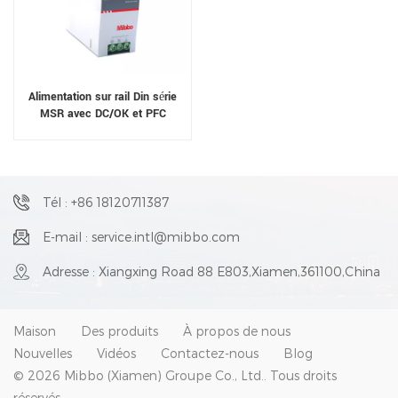
Alimentation sur rail Din série
MSR avec DC/OK et PFC
Tél : +86 18120711387
E-mail : service.intl@mibbo.com
Adresse : Xiangxing Road 88 E803,Xiamen,361100,China
Maison
Des produits
À propos de nous
Nouvelles
Vidéos
Contactez-nous
Blog
© 2026 Mibbo (Xiamen) Groupe Co., Ltd.. Tous droits
réservés .