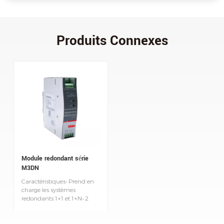
Produits Connexes
Module redondant série
M3DN
Caractéristiques• Prend en
charge les systèmes
redondants 1+1 et 1+N• 2
canaux d'entrée et 1 sortie •
Température de
fonctionnement ultra-large