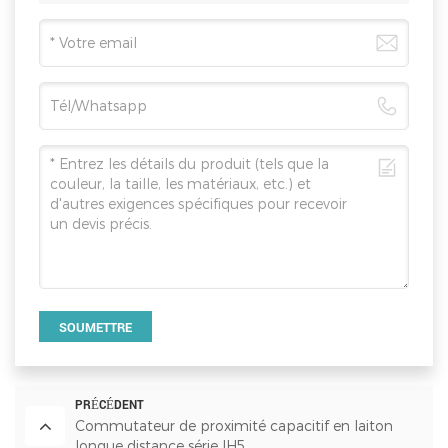
SOUMETTRE
PRÉCÉDENT
Commutateur de proximité capacitif en laiton
longue distance série IH5