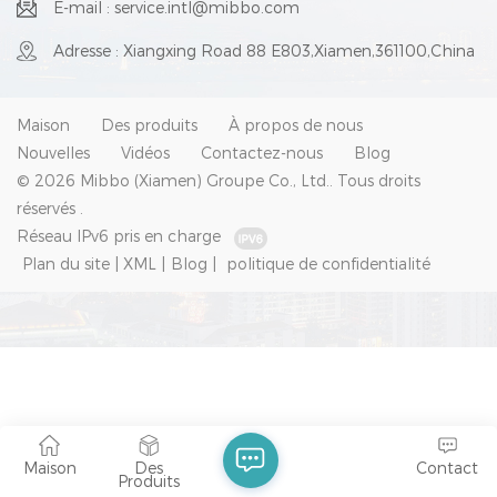
E-mail : service.intl@mibbo.com
Adresse : Xiangxing Road 88 E803,Xiamen,361100,China
Maison
Des produits
À propos de nous
Nouvelles
Vidéos
Contactez-nous
Blog
© 2026 Mibbo (Xiamen) Groupe Co., Ltd.. Tous droits
réservés .
Réseau IPv6 pris en charge
Plan du site
|
XML
|
Blog
|
politique de confidentialité
Maison
Des
Contact
Produits