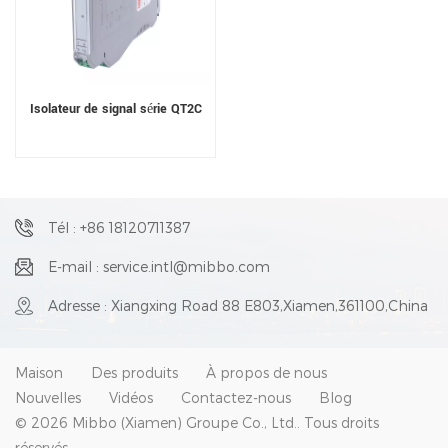
Isolateur de signal série QT2C
Tél : +86 18120711387
E-mail : service.intl@mibbo.com
Adresse : Xiangxing Road 88 E803,Xiamen,361100,China
Maison
Des produits
À propos de nous
Nouvelles
Vidéos
Contactez-nous
Blog
© 2026 Mibbo (Xiamen) Groupe Co., Ltd.. Tous droits
réservés .