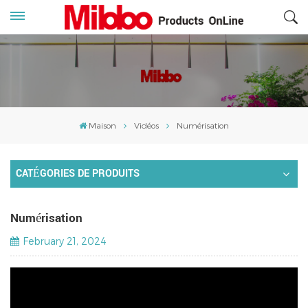
Maison
Vidéos
Numérisation
CATÉGORIES DE PRODUITS
Numérisation
February 21, 2024