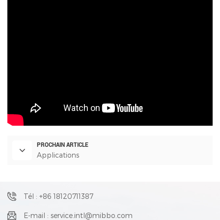
PROCHAIN ARTICLE
Applications
Tél : +86 18120711387
E-mail : service.intl@mibbo.com