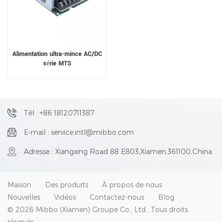
Alimentation ultra-mince AC/DC
série MTS
Tél : +86 18120711387
E-mail : service.intl@mibbo.com
Adresse : Xiangxing Road 88 E803,Xiamen,361100,China
Maison
Des produits
À propos de nous
Nouvelles
Vidéos
Contactez-nous
Blog
© 2026 Mibbo (Xiamen) Groupe Co., Ltd.. Tous droits
réservés .