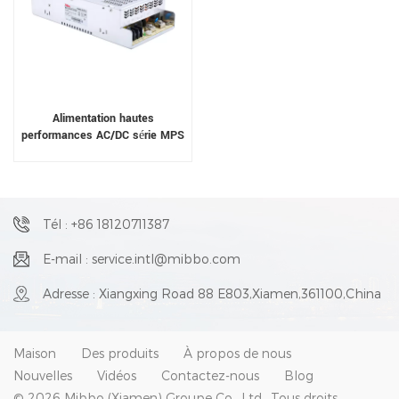
Alimentation hautes
performances AC/DC série MPS
Tél : +86 18120711387
E-mail : service.intl@mibbo.com
Adresse : Xiangxing Road 88 E803,Xiamen,361100,China
Maison
Des produits
À propos de nous
Nouvelles
Vidéos
Contactez-nous
Blog
© 2026 Mibbo (Xiamen) Groupe Co., Ltd.. Tous droits